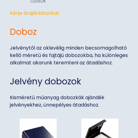
táskák
Kérje árajánlatunkat
Doboz
Jelvénytől az oklevélig minden becsomagolható
kellő méretű és fajtájú dobozokba, ha különleges
alkalmat akarunk teremteni az átadáshoz.
Jelvény dobozok
Kisméretű műanyag dobozkák ajándék
jelvényekhez, ünnepélyes átadáshoz.