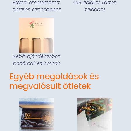
Egyedi emblémázott
ASA ablakos karton
ablakos kartondoboz
italdoboz
Nébih ajándékdoboz
pohárnak és bornak
Egyéb megoldások és
megvalósult ötletek