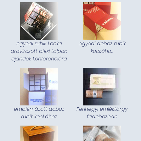
egyedi rubik kocka
egyedi doboz rubik
gravírozott plexi talpon
kockához
ajándék konferenciára
emblémázott doboz
Ferihegyi emléktárgy
rubik kockához
fadobozban