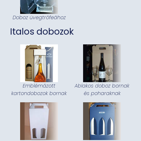
Doboz üvegtrófeához
Italos dobozok
Emblémázott
Ablakos doboz bornak
kartondobozok bornak
és poharaknak