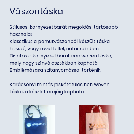
Vászontáska
Stílusos, környezetbarát megoldás, tartósabb
használat.
Klasszikus a pamutvászonból készült táska
hosszú, vagy rövid füllel, natúr színben.
Divatos a környezetbarát non woven táska,
mely nagy színválasztékban kapható.
Emblémázása szitanyomással történik.
Karácsonyi mintás piskótafüles non woven
táska, a készlet erejéig kapható.