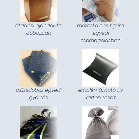
átadási ajándék fa
mézeskalács figura
dobozban
egyedi
csomagolásban
plüssdoboz egyedi
emblémázható kis
gyártás
karton tasak