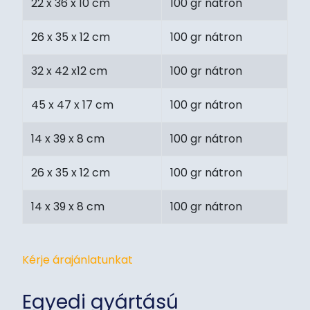
22 x 36 x 10 cm
100 gr nátron
26 x 35 x 12 cm
100 gr nátron
32 x 42 x12 cm
100 gr nátron
45 x 47 x 17 cm
100 gr nátron
14 x 39 x 8 cm
100 gr nátron
26 x 35 x 12 cm
100 gr nátron
14 x 39 x 8 cm
100 gr nátron
Kérje árajánlatunkat
Egyedi gyártású