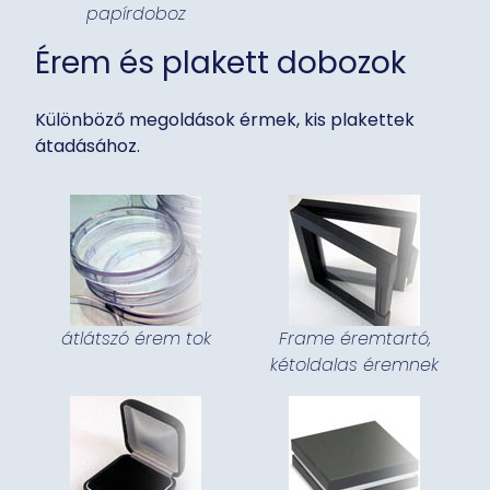
papírdoboz
Érem és plakett dobozok
Különböző megoldások érmek, kis plakettek
átadásához.
átlátszó érem tok
Frame éremtartó,
kétoldalas éremnek