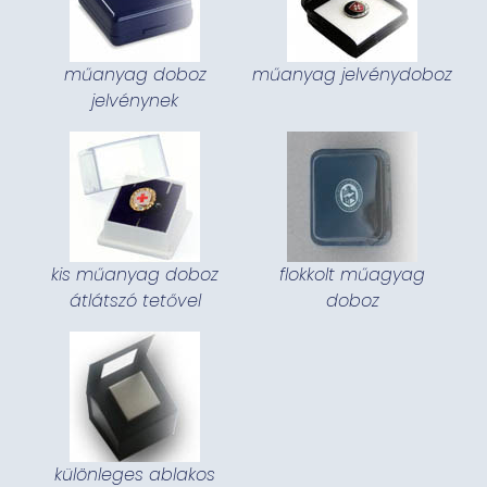
műanyag doboz
műanyag jelvénydoboz
jelvénynek
kis műanyag doboz
flokkolt műagyag
átlátszó tetővel
doboz
különleges ablakos