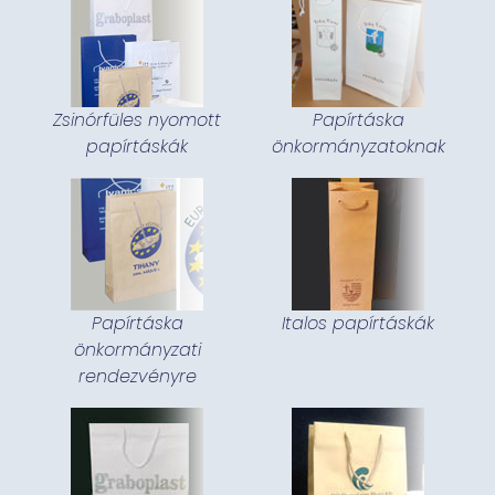
Zsinórfüles nyomott
Papírtáska
papírtáskák
önkormányzatoknak
Papírtáska
Italos papírtáskák
önkormányzati
rendezvényre