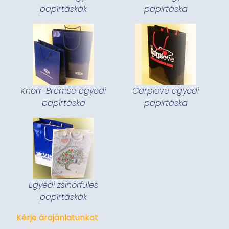
papírtáskák
papírtáska
Knorr-Bremse egyedi
Carplove egyedi
papírtáska
papírtáska
Egyedi zsinórfüles
papírtáskák
Kérje árajánlatunkat