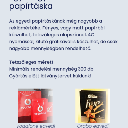
papírtáska
Az egyedi papírtáskának még nagyobb a
reklámértéke. Fényes, vagy matt papírból
készülhet, tetszőleges alapszínnel, 4C
nyomással, kifutó grafikával is készülhet, de csak
nagyobb mennyiségben rendelhető.
Tetszőleges méret!
Minimális rendelési mennyiség 300 db
Gyártás előtt látványtervet küldünk!
Vodafone egyedi
Grabo egyedi